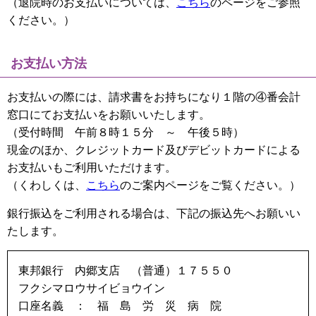
（退院時のお支払いについては、
こちら
のページをご参照
ください。）
お支払い方法
お支払いの際には、請求書をお持ちになり１階の④番会計
窓口にてお支払いをお願いいたします。
（受付時間 午前８時１５分 ～ 午後５時）
現金のほか、クレジットカード及びデビットカードによる
お支払いもご利用いただけます。
（くわしくは、
こちら
のご案内ページをご覧ください。）
銀行振込をご利用される場合は、下記の振込先へお願いい
たします。
東邦銀行 内郷支店 （普通）１７５５０
フクシマロウサイビョウイン
口座名義 ： 福 島 労 災 病 院