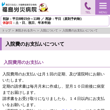
初診：平日8時15分～11時 ／ 再診：平日（原則予約制）
休診日
：土・日、祝日、年末年始
トップ
＞
来院される方へ
＞
入院について
＞ 入院費のお支払いについて
入院費のお支払いについて
入院費用のお支払い
入院費用のお支払いは月１回の定期、及び退院時にお願い
いたします。
定期の請求書は毎月月末に作成し、翌月１０日前後に病室
までお届けします。
請求書をお受け取りになりましたら、１４日以内にお支払
いをお願いします。