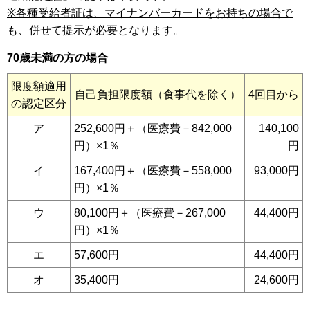
※各種受給者証は、マイナンバーカードをお持ちの場合で
も、併せて提示が必要となります。
70歳未満の方の場合
限度額適用
自己負担限度額（食事代を除く）
4回目から
の認定区分
ア
252,600円＋（医療費－842,000
140,100
円）×1％
円
イ
167,400円＋（医療費－558,000
93,000円
円）×1％
ウ
80,100円＋（医療費－267,000
44,400円
円）×1％
エ
57,600円
44,400円
オ
35,400円
24,600円