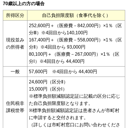
70歳以上の方の場合
所得区分
自己負担限度額（食事代を除く）
252,600円＋（医療費－842,000円）×1％（区
分Ⅲ）※4回目から140,100円
現役並み
167,400円＋（医療費－558,000円）×1％（区
の所得者
分Ⅱ）※4回目から 93,000円
80,100円＋（医療費－267,000円）×1％（区
分Ⅰ）※4回目から 44,400円
一般
57,600円 ※4回目から 44,400円
24,600円（区分Ⅱ）
15,000円（区分Ⅰ）
※標準負担額減額認定証に記載の区分に応じ
住民税非
た自己負担限度額となります。
課税世帯
※標準負担額減額認定証は患者さんが市町村
に申請すると交付されます。
（詳しくは市町村窓口にお問い合わせくださ