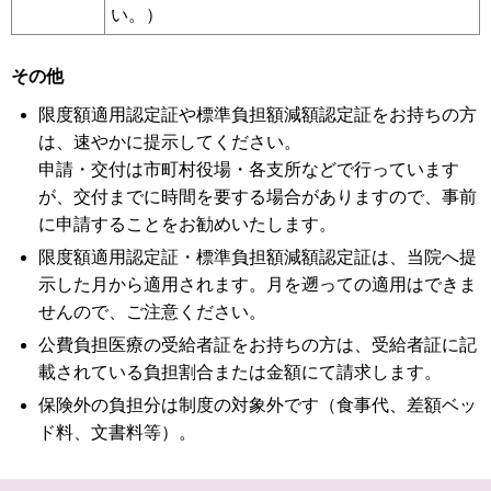
い。）
その他
限度額適用認定証や標準負担額減額認定証をお持ちの方
は、速やかに提示してください。
申請・交付は市町村役場・各支所などで行っています
が、交付までに時間を要する場合がありますので、事前
に申請することをお勧めいたします。
限度額適用認定証・標準負担額減額認定証は、当院へ提
示した月から適用されます。月を遡っての適用はできま
せんので、ご注意ください。
公費負担医療の受給者証をお持ちの方は、受給者証に記
載されている負担割合または金額にて請求します。
保険外の負担分は制度の対象外です（食事代、差額ベッ
ド料、文書料等）。