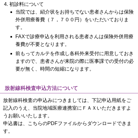
初診料について
当院では、紹介状をお持ちでない患者さんからは保険
外併用療養費（７，７００円）をいただいておりま
す。
FAXで診療申込を利用される患者さんは保険外併用療
養費が不要となります。
前もってカルテを作成し各科外来受付に用意しておき
ますので、患者さんが来院の際に医事課での受付の必
要が無く、時間の短縮になります。
放射線科検査申込方法について
放射線科検査の申込みにつきましては、下記申込用紙をご
記入のうえ、当院地域医療連携室にＦＡＸいただきますよ
うお願いいたします。
申込書は、こちらのPDFファイルからダウンロードできま
す。