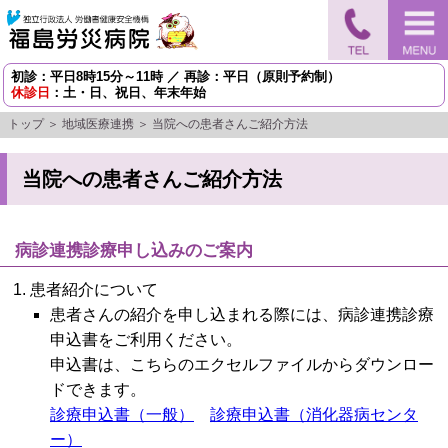
初診：平日8時15分～11時 ／ 再診：平日（原則予約制）
休診日
：土・日、祝日、年末年始
トップ
＞
地域医療連携
＞ 当院への患者さんご紹介方法
当院への患者さんご紹介方法
病診連携診療申し込みのご案内
患者紹介について
患者さんの紹介を申し込まれる際には、病診連携診療
申込書をご利用ください。
申込書は、こちらのエクセルファイルからダウンロー
ドできます。
診療申込書（一般）
診療申込書（消化器病センタ
ー）