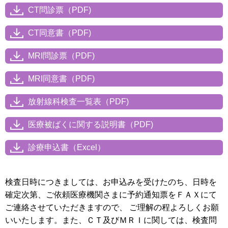
CT問診票（PDF)
CT同意書（PDF)
MRI問診票（PDF)
MRI同意書（PDF)
放射線科検査一覧表（PDF)
医療被ばくに関する説明書（PDF)
診療申込書（Excel）
検査日時につきましては、お申込みを受けたのち、日時を
確定次第、ご依頼医療機関さまに予約通知票をＦＡＸにて
ご連絡させていただきますので、 ご理解の程よろしくお願
いいたします。また、ＣＴ及びＭＲＩに関しては、検査問