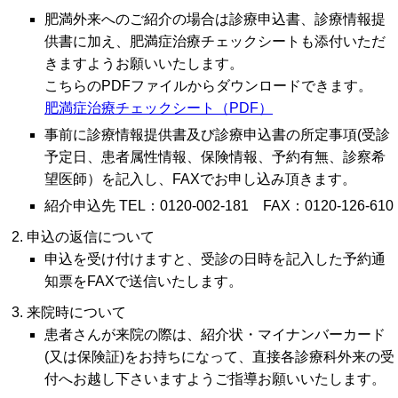
肥満外来へのご紹介の場合は診療申込書、診療情報提
供書に加え、肥満症治療チェックシートも添付いただ
きますようお願いいたします。
こちらのPDFファイルからダウンロードできます。
肥満症治療チェックシート（PDF）
事前に診療情報提供書及び診療申込書の所定事項(受診
予定日、患者属性情報、保険情報、予約有無、診察希
望医師）を記入し、FAXでお申し込み頂きます。
紹介申込先 TEL：0120-002-181 FAX：0120-126-610
申込の返信について
申込を受け付けますと、受診の日時を記入した予約通
知票をFAXで送信いたします。
来院時について
患者さんが来院の際は、紹介状・マイナンバーカード
(又は保険証)をお持ちになって、直接各診療科外来の受
付へお越し下さいますようご指導お願いいたします。